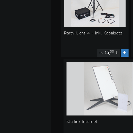
Party-Licht 4 - inkl. Kabelsatz
+
00
15,
€
TS:
Starlink Internet