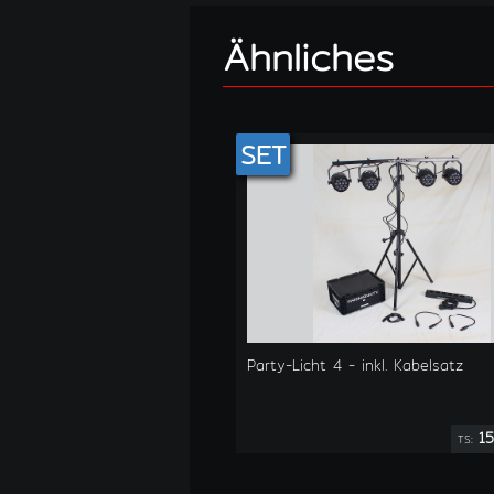
Ähnliches
SET
Party-Licht 4 - inkl. Kabelsatz
15
TS: