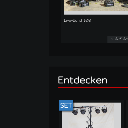
Live-Band 100
Auf An
TS:
Entdecken
SET