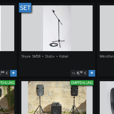
SET
Shure SM58 + Stativ + Kabel
Mikrofon
+
+
00
50
,
€
6,
€
TS:
FEHLUNG
EMPFEHLUNG