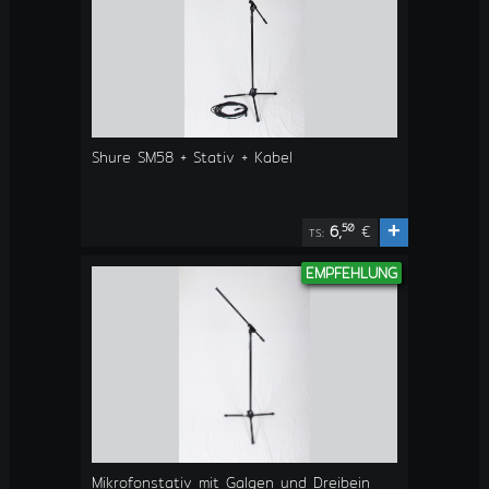
Shure SM58 + Stativ + Kabel
+
50
6,
€
TS:
EMPFEHLUNG
Mikrofonstativ mit Galgen und Dreibein