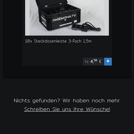
10x Steckdosenleiste 3-Fach 1,5m
+
50
4,
€
TS:
Nichts gefunden? Wir haben noch mehr.
Schreiben Sie uns Ihre Wünsche!