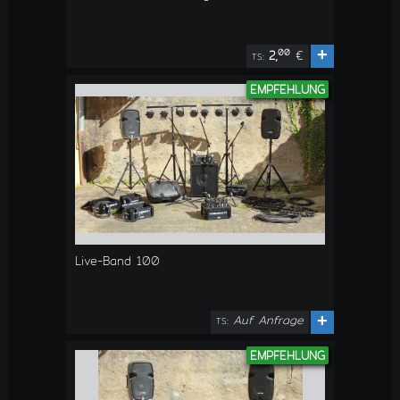
+
00
2,
€
TS:
EMPFEHLUNG
Live-Band 100
Auf Anfrage
+
TS:
EMPFEHLUNG