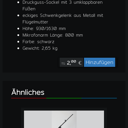
Druckguss-Sockel mit 3 umklappbaren
Füßen
eckiges Schwenkgelenk aus Metall mit
Flügelmutter
Höhe: 930/1630 mm
Mikrofonarm Länge: 800 mm
Farbe: schwarz
Gewicht: 2,65 kg
Hinzufügen
2,
€
00
TS:
Ähnliches