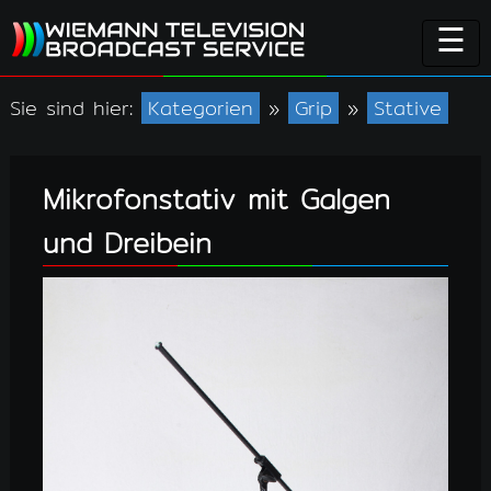
☰
Sie sind hier:
Kategorien
»
Grip
»
Stative
Mikrofonstativ mit Galgen
und Dreibein