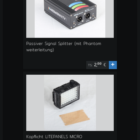
Passiver Signal Splitter (mit Phantom
weiterleitung)
+
00
2,
€
TS:
Kopflicht LITEPANELS MICRO