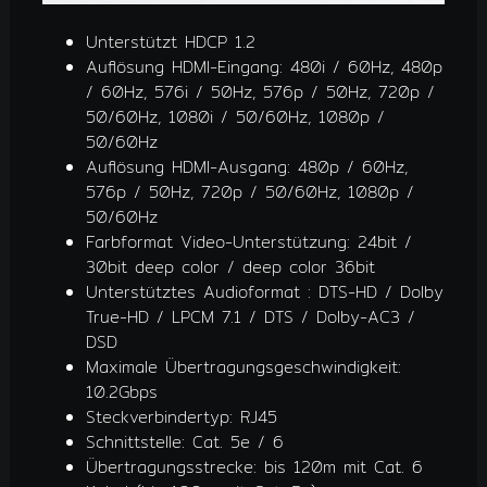
Unterstützt HDCP 1.2
Auflösung HDMI-Eingang: 480i / 60Hz, 480p
/ 60Hz, 576i / 50Hz, 576p / 50Hz, 720p /
50/60Hz, 1080i / 50/60Hz, 1080p /
50/60Hz
Auflösung HDMI-Ausgang: 480p / 60Hz,
576p / 50Hz, 720p / 50/60Hz, 1080p /
50/60Hz
Farbformat Video-Unterstützung: 24bit /
30bit deep color / deep color 36bit
Unterstütztes Audioformat : DTS-HD / Dolby
True-HD / LPCM 7.1 / DTS / Dolby-AC3 /
DSD
Maximale Übertragungsgeschwindigkeit:
10.2Gbps
Steckverbindertyp: RJ45
Schnittstelle: Cat. 5e / 6
Übertragungsstrecke: bis 120m mit Cat. 6