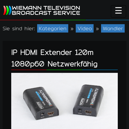
☰
Sie sind hier:
Kategorien
»
Video
»
Wandler
IP HDMI Extender 120m
1080p60 Netzwerkfähig