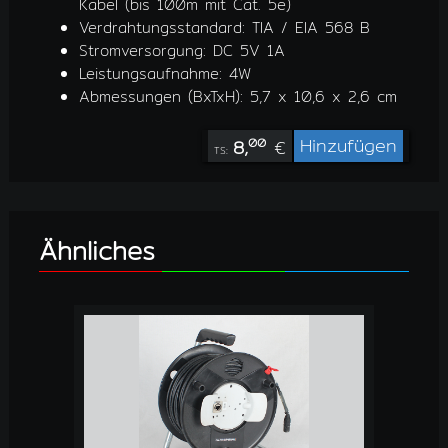
Kabel (bis 100m mit Cat. 5e)
Verdrahtungsstandard: TIA / EIA 568 B
Stromversorgung: DC 5V 1A
Leistungsaufnahme: 4W
Abmessungen (BxTxH): 5,7 x 10,6 x 2,6 cm
Hinzufügen
8,
€
00
TS:
Ähnliches