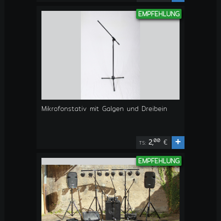
EMPFEHLUNG
Mikrofonstativ mit Galgen und Dreibein
+
00
2,
€
TS:
EMPFEHLUNG