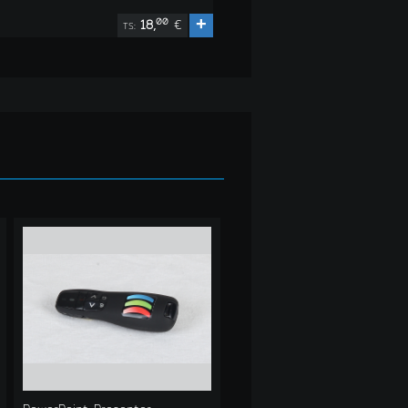
+
00
18,
€
TS: