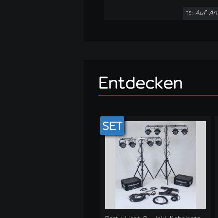
Auf An
TS:
Entdecken
SET