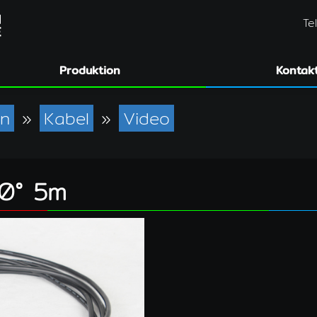
Te
Produktion
Kontak
en
»
Kabel
»
Video
0° 5m