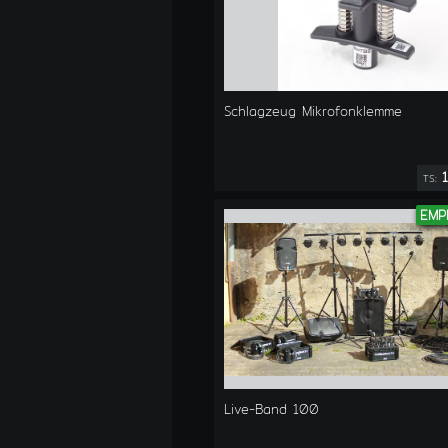
Schlagzeug Mikrofonklemme
1
TS:
EMP
Live-Band 100