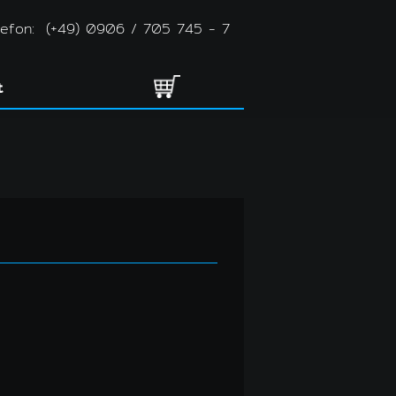
lefon:
(+49) 0906 / 705 745 - 7
t