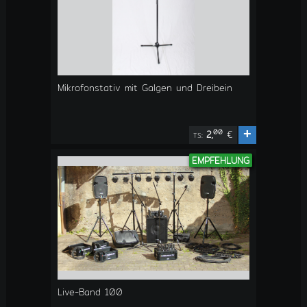
Mikrofonstativ mit Galgen und Dreibein
+
00
2,
€
TS:
EMPFEHLUNG
Live-Band 100