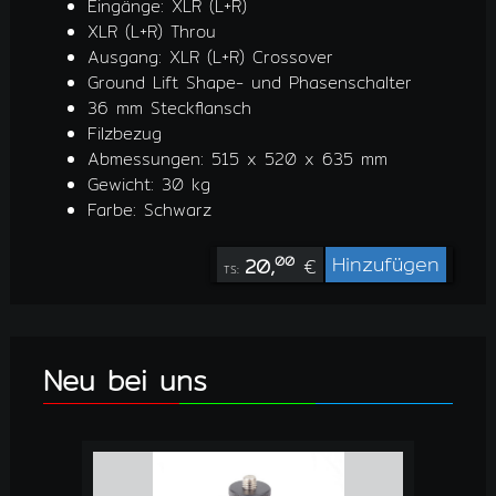
Eingänge: XLR (L+R)
XLR (L+R) Throu
Ausgang: XLR (L+R) Crossover
Ground Lift Shape- und Phasenschalter
36 mm Steckflansch
Filzbezug
Abmessungen: 515 x 520 x 635 mm
Gewicht: 30 kg
Farbe: Schwarz
Hinzufügen
20,
€
00
TS:
Neu bei uns