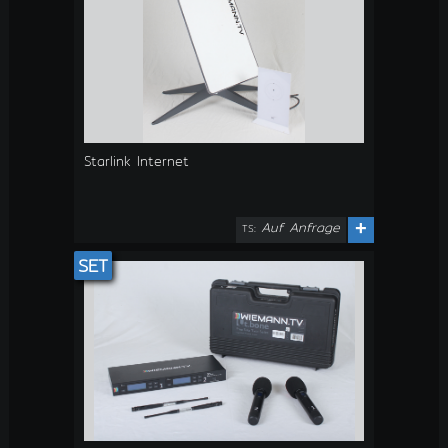
Starlink Internet
Auf Anfrage
+
TS:
SET