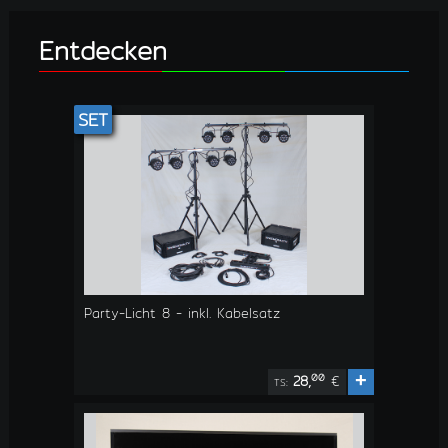
Entdecken
SET
Party-Licht 8 - inkl. Kabelsatz
+
00
28,
€
TS: