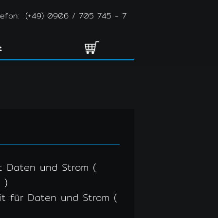
lefon:
(+49) 0906 / 705 745 - 7
t
it Daten und Strom (
 )
it für Daten und Strom (