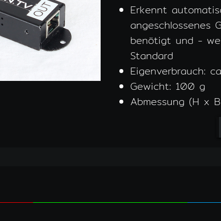
Erkennt automatis
angeschlossenes 
benötigt und - we
Standard
Eigenverbrauch: c
Gewicht: 100 g
Abmessung (H x B 