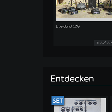
Live-Band 100
Auf An
TS:
Entdecken
SET