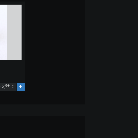
+
00
2,
€
S: